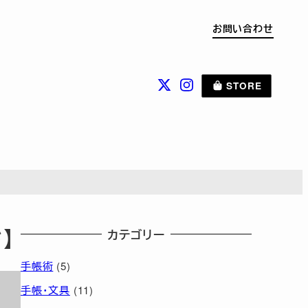
お問い合わせ
STORE
】
カテゴリー
手帳術
(5)
手帳・文具
(11)