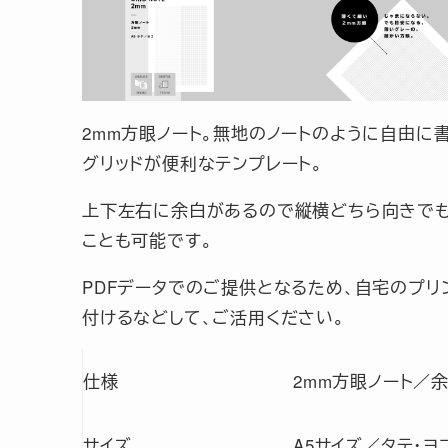
2mm方眼ノート。無地のノートのように自由に
グリッドが便利なテンプレート。
上下左右に余白があるので縦横どちら向きでも
ことも可能です。
PDFデータでのご提供となるため、自宅のプリ
付けるなどして、ご活用ください。
仕様
2mm方眼ノート／
サイズ
A5サイズ／タテ・ヨ