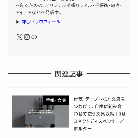
を創るための、オリジナル手帳リフィル・手帳術・思考・
アイデアなどを発信中
。
▶︎
詳しいプロフィール
X
Instagram
リンク
関連記事
付箋・テープ・ペン・文具を
手帳・文具
つなげて、自由に組み合
わせて使う文具収納｜3M
コネクトディスペンサー／
ホルダー