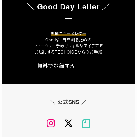
＼
Good Day
L
etter
／
無料ニュースレター
Goodな1日を創るための
ウィークリー手帳リフィルやアイデアを
お届けするTECHOICEからのお手紙
無料で登録する
詳しくみる
＼ 公式SNS ／
Instagram
Twitter
note