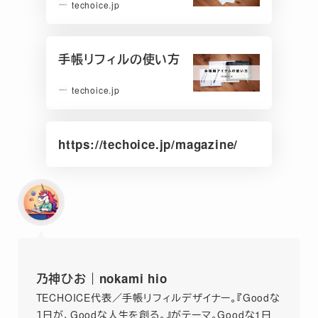
techoice.jp
手帳リフィルの使い方
techoice.jp
https://techoice.jp/magazine/
乃神ひお
｜nokami hio
TE
CHOICE代表／
手帳リフィルデザイナ
ー。『
Goodな
１日が、Goodな人生を創る。』がテーマ。Goodな1日